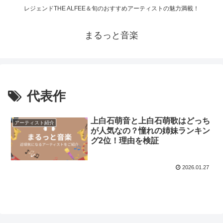
レジェンドTHE ALFEE＆旬のおすすめアーティストの魅力満載！
まるっと音楽
代表作
上白石萌音と上白石萌歌はどっち
アーティスト紹介
が人気なの？憧れの姉妹ランキン
グ2位！理由を検証
2026.01.27