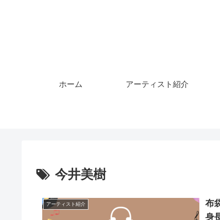
ホーム
アーティスト紹介
今井美樹
布
アーティスト紹介
身