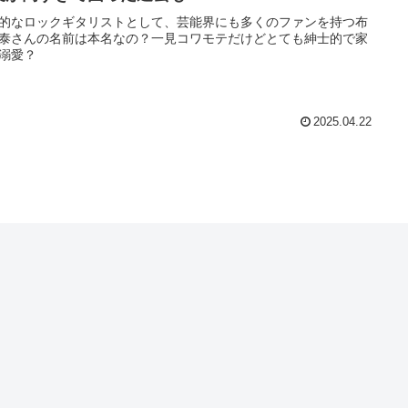
的なロックギタリストとして、芸能界にも多くのファンを持つ布
泰さんの名前は本名なの？一見コワモテだけどとても紳士的で家
溺愛？
2025.04.22