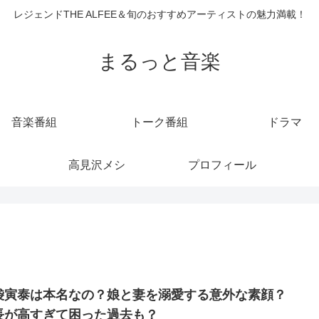
レジェンドTHE ALFEE＆旬のおすすめアーティストの魅力満載！
まるっと音楽
音楽番組
トーク番組
ドラマ
高見沢メシ
プロフィール
袋寅泰は本名なの？娘と妻を溺愛する意外な素顔？
長が高すぎて困った過去も？