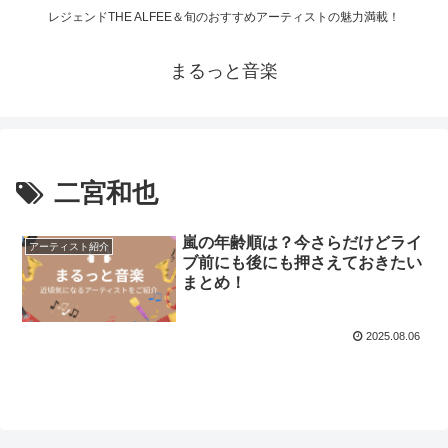
レジェンドTHE ALFEE＆旬のおすすめアーティストの魅力満載！
まるっと音楽
二宮和也
嵐の年齢順は？今さらだけどライ
アーティスト紹介
ブ前にも後にも押さえておきたい
まとめ！
2025.08.06