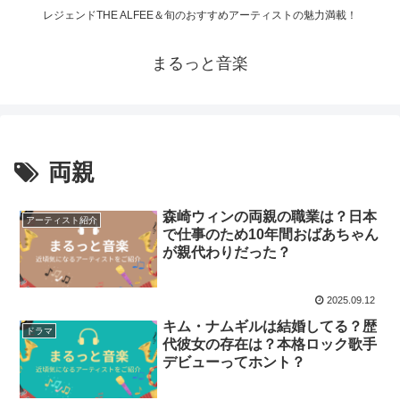
レジェンドTHE ALFEE＆旬のおすすめアーティストの魅力満載！
まるっと音楽
両親
森崎ウィンの両親の職業は？日本
アーティスト紹介
で仕事のため10年間おばあちゃん
が親代わりだった？
2025.09.12
キム・ナムギルは結婚してる？歴
ドラマ
代彼女の存在は？本格ロック歌手
デビューってホント？