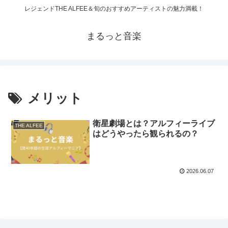
レジェンドTHE ALFEE＆旬のおすすめアーティストの魅力満載！
まるっと音楽
メリット
衛星劇場とは？アルフィーライブ
THE ALFEE
はどうやったら観られるの？
2026.06.07