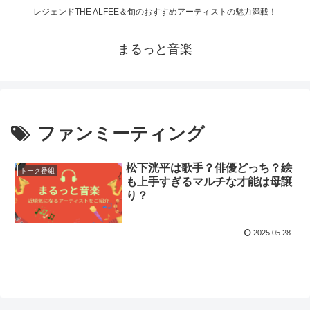
レジェンドTHE ALFEE＆旬のおすすめアーティストの魅力満載！
まるっと音楽
ファンミーティング
松下洸平は歌手？俳優どっち？絵
トーク番組
も上手すぎるマルチな才能は母譲
り？
2025.05.28