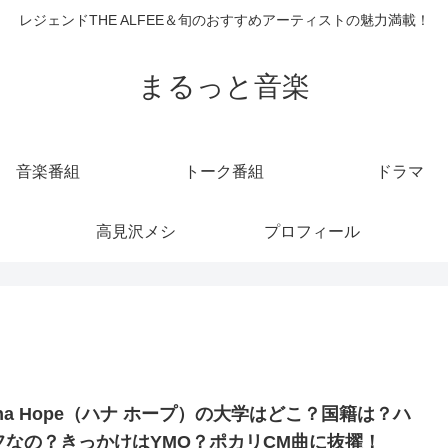
レジェンドTHE ALFEE＆旬のおすすめアーティストの魅力満載！
まるっと音楽
音楽番組
トーク番組
ドラマ
高見沢メシ
プロフィール
ana Hope（ハナ ホープ）の大学はどこ？国籍は？ハ
フなの？きっかけはYMO？ポカリCM曲に抜擢！