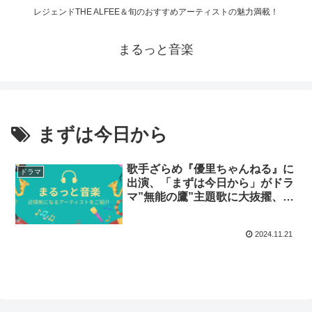
レジェンドTHE ALFEE＆旬のおすすめアーティストの魅力満載！
まるっと音楽
まずは今日から
歌手ざらめ『優里ちゃんねる』に
ドラマ
出演、「まずは今日から」がドラ
マ”無能の鷹”主題歌に大抜擢、ガ
ールズバンド「アオ」も結成
2024.11.21