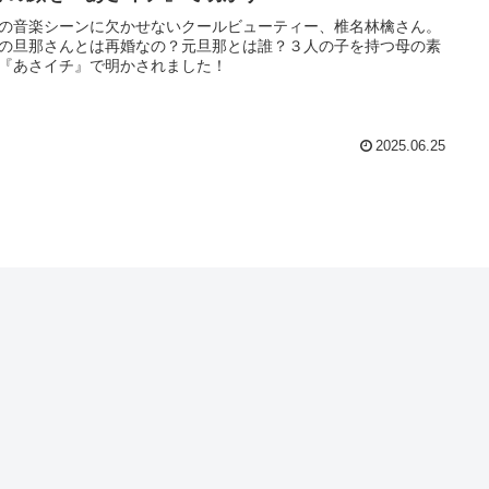
の音楽シーンに欠かせないクールビューティー、椎名林檎さん。
の旦那さんとは再婚なの？元旦那とは誰？３人の子を持つ母の素
『あさイチ』で明かされました！
2025.06.25