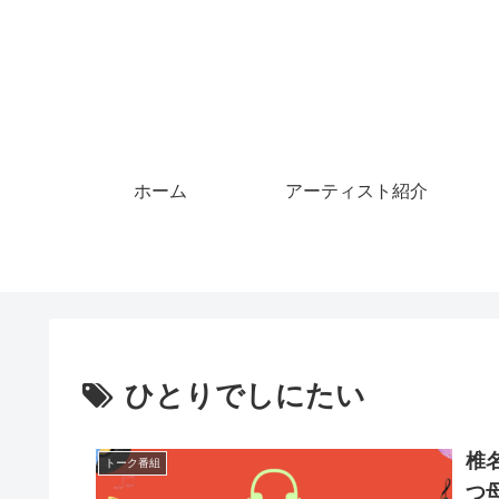
ホーム
アーティスト紹介
ひとりでしにたい
椎
トーク番組
つ