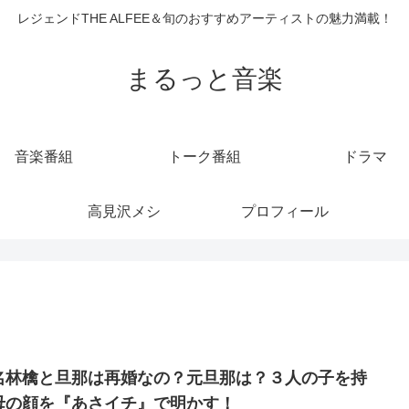
レジェンドTHE ALFEE＆旬のおすすめアーティストの魅力満載！
まるっと音楽
音楽番組
トーク番組
ドラマ
高見沢メシ
プロフィール
名林檎と旦那は再婚なの？元旦那は？３人の子を持
母の顔を『あさイチ』で明かす！