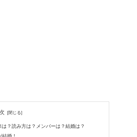
次
バンド名の由来は？読み方は？メンバーは？結婚は？
YUが結婚！