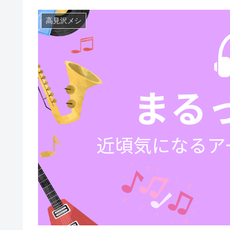
高見沢メシ