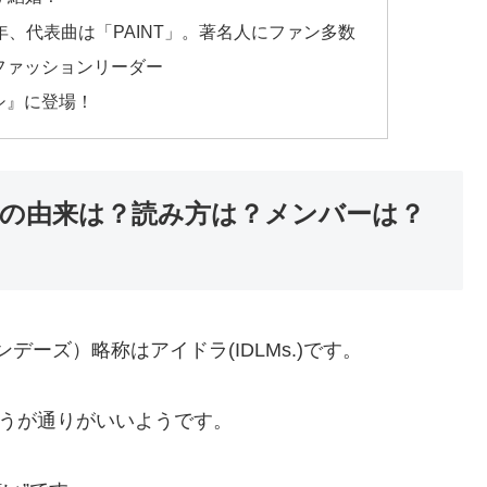
ビュー10周年、代表曲は「PAINT」。著名人にファン多数
ック界のファッションリーダー
見沢メシ』に登場！
s.バンド名の由来は？読み方は？メンバーは？
イク マンデーズ）略称はアイドラ(IDLMs.)です。
ほうが通りがいいようです。