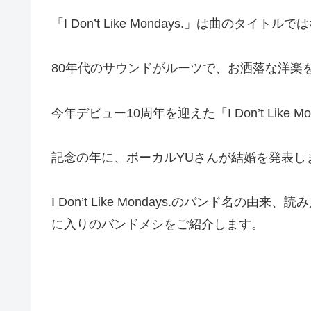
「I Don’t Like Mondays.」は曲のタイ
80年代のサウンドがルーツで、お洒落な洋楽
今年デビュー10周年を迎えた「I Don’t Like M
記念の年に、ボーカルYUさんが結婚を発表し
I Don’t Like Mondays.のバンド名
に入りのバンドメシをご紹介します。