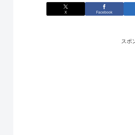
X
Facebook
スポ