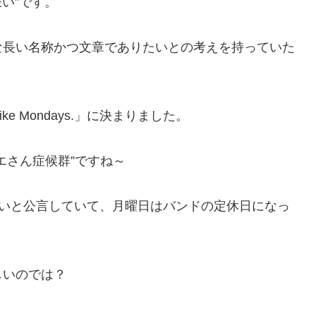
が嫌い”です。
な長い名称かつ文章でありたいとの考えを持っていた
ke Mondays.」に決まりました。
エさん症候群”ですね～
も月曜日は嫌いと公言していて、月曜日はバンドの定休日になっ
しいのでは？