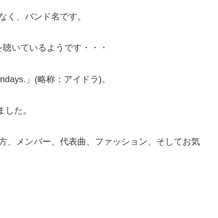
トルではなく、バンド名です。
を聴いているようです・・・
ondays.」(略称：アイドラ)。
ました。
の由来、読み方、メンバー、代表曲、ファッション、そしてお気