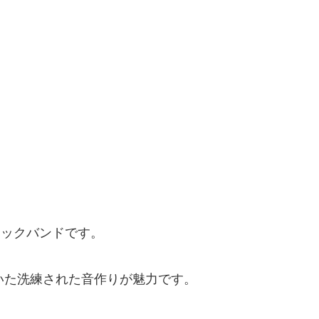
、
人組のロックバンドです。
いた洗練された音作りが魅力です。