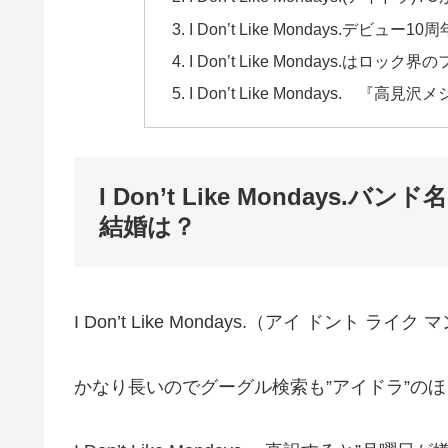
I Don’t Like Mondays.デ
I Don’t Like Mondays.はロ
I Don’t Like Mondays. 『高
I Don’t Like Monday
結婚は？
I Don’t Like Mondays.（アイ ドント ラ
かなり長いのでグーグル検索も”アイドラ”の