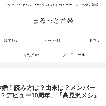
レジェンドTHE ALFEE＆旬のおすすめアーティストの魅力満載！
まるっと音楽
音楽番組
トーク番組
ドラマ
高見沢メシ
プロフィール
s.のYUが結婚！読み方は？由来は？メンバー
？デビュー10周年。『高見沢メシ』